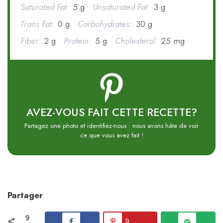
Saturated Fat:
5 g
Unsaturated Fat:
3 g
Trans Fat:
0 g
Carbohydrates:
30 g
Fiber:
2 g
Protein:
5 g
Cholesterol:
25 mg
AVEZ-VOUS FAIT CETTE RECETTE?
Partagez une photo et identifiez-nous : nous avons hâte de voir
ce que vous avez fait !
Partager
9
9