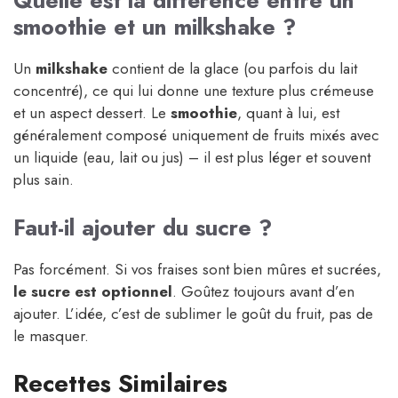
Quelle est la différence entre un
smoothie et un milkshake ?
Un
milkshake
contient de la glace (ou parfois du lait
concentré), ce qui lui donne une texture plus crémeuse
et un aspect dessert. Le
smoothie
, quant à lui, est
généralement composé uniquement de fruits mixés avec
un liquide (eau, lait ou jus) – il est plus léger et souvent
plus sain.
Faut-il ajouter du sucre ?
Pas forcément. Si vos fraises sont bien mûres et sucrées,
le sucre est optionnel
. Goûtez toujours avant d’en
ajouter. L’idée, c’est de sublimer le goût du fruit, pas de
le masquer.
Recettes Similaires