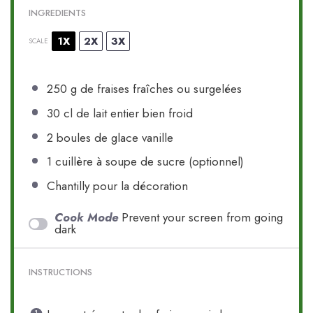
INGREDIENTS
1X
2X
3X
SCALE
250 g
de fraises fraîches ou surgelées
30
cl de lait entier bien froid
2
boules de glace vanille
1
cuillère à soupe de sucre (optionnel)
Chantilly pour la décoration
Cook Mode
Prevent your screen from going
dark
INSTRUCTIONS