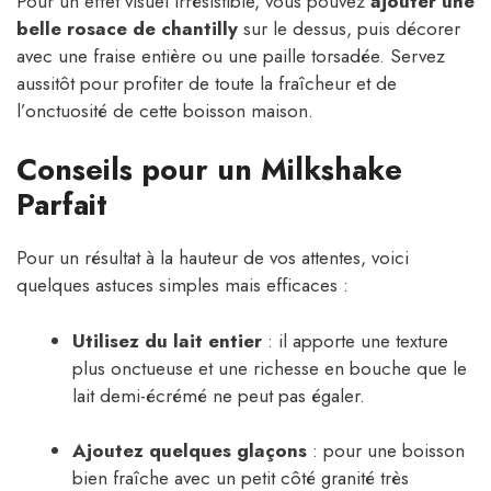
Pour un effet visuel irrésistible, vous pouvez
ajouter une
belle rosace de chantilly
sur le dessus, puis décorer
avec une fraise entière ou une paille torsadée. Servez
aussitôt pour profiter de toute la fraîcheur et de
l’onctuosité de cette boisson maison.
Conseils pour un Milkshake
Parfait
Pour un résultat à la hauteur de vos attentes, voici
quelques astuces simples mais efficaces :
Utilisez du lait entier
: il apporte une texture
plus onctueuse et une richesse en bouche que le
lait demi-écrémé ne peut pas égaler.
Ajoutez quelques glaçons
: pour une boisson
bien fraîche avec un petit côté granité très