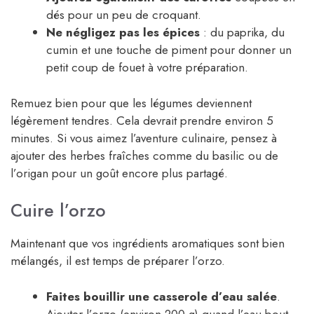
dés pour un peu de croquant.
Ne négligez pas les épices
: du paprika, du
cumin et une touche de piment pour donner un
petit coup de fouet à votre préparation.
Remuez bien pour que les légumes deviennent
légèrement tendres. Cela devrait prendre environ 5
minutes. Si vous aimez l’aventure culinaire, pensez à
ajouter des herbes fraîches comme du basilic ou de
l’origan pour un goût encore plus partagé.
Cuire l’orzo
Maintenant que vos ingrédients aromatiques sont bien
mélangés, il est temps de préparer l’orzo.
Faites bouillir une casserole d’eau salée
.
Ajouter l’orzo (environ 200 g) quand l’eau bout.