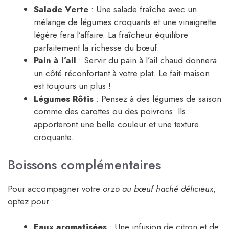
Salade Verte
: Une salade fraîche avec un
mélange de légumes croquants et une vinaigrette
légère fera l’affaire. La fraîcheur équilibre
parfaitement la richesse du bœuf.
Pain à l’ail
: Servir du pain à l’ail chaud donnera
un côté réconfortant à votre plat. Le fait-maison
est toujours un plus !
Légumes Rôtis
: Pensez à des légumes de saison
comme des carottes ou des poivrons. Ils
apporteront une belle couleur et une texture
croquante.
Boissons complémentaires
Pour accompagner votre
orzo au bœuf haché délicieux
,
optez pour :
Eaux aromatisées
: Une infusion de citron et de