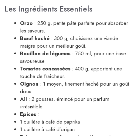
Les Ingrédients Essentiels
Orzo
: 250 g, petite pâte parfaite pour absorber
les saveurs.
Bœuf haché
: 300 g, choisissez une viande
maigre pour un meilleur goût.
Bouillon de légumes
: 750 ml, pour une base
savoureuse.
Tomates concassées
: 400 g, apportent une
touche de fraîcheur.
Oignon
: 1 moyen, finement haché pour un goût
doux.
Ail
: 2 gousses, émincé pour un parfum
irrésistible.
Epices
:
1 cuillère à café de paprika
1 cuillère à café d’origan