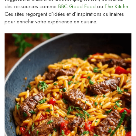
des ressources comme
BBC Good Food
ou
The Kitchn
.
Ces sites regorgent d’idées et d’inspirations culinaires
pour enrichir votre expérience en cuisine.