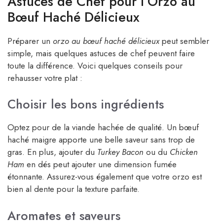
Astuces de Chef pour l’Orzo au
Bœuf Haché Délicieux
Préparer un
orzo au bœuf haché délicieux
peut sembler
simple, mais quelques astuces de chef peuvent faire
toute la différence. Voici quelques conseils pour
rehausser votre plat :
Choisir les bons ingrédients
Optez pour de la viande hachée de qualité. Un bœuf
haché maigre apporte une belle saveur sans trop de
gras. En plus, ajouter du
Turkey Bacon
ou du
Chicken
Ham
en dés peut ajouter une dimension fumée
étonnante. Assurez-vous également que votre orzo est
bien al dente pour la texture parfaite.
Aromates et saveurs