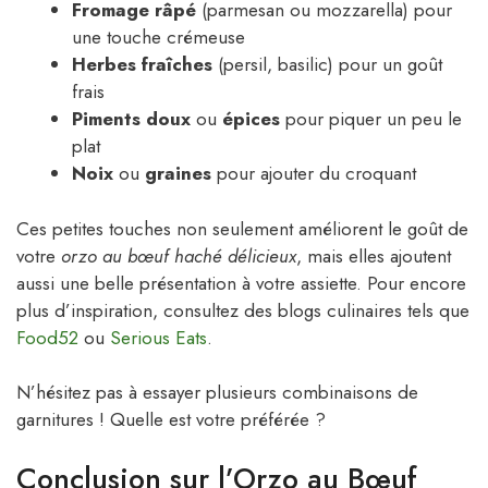
Fromage râpé
(parmesan ou mozzarella) pour
une touche crémeuse
Herbes fraîches
(persil, basilic) pour un goût
frais
Piments doux
ou
épices
pour piquer un peu le
plat
Noix
ou
graines
pour ajouter du croquant
Ces petites touches non seulement améliorent le goût de
votre
orzo au bœuf haché délicieux
, mais elles ajoutent
aussi une belle présentation à votre assiette. Pour encore
plus d’inspiration, consultez des blogs culinaires tels que
Food52
ou
Serious Eats
.
N’hésitez pas à essayer plusieurs combinaisons de
garnitures ! Quelle est votre préférée ?
Conclusion sur l’Orzo au Bœuf