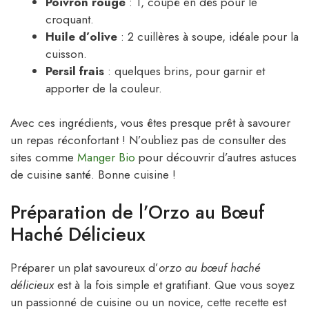
Poivron rouge
: 1, coupé en dés pour le
croquant.
Huile d’olive
: 2 cuillères à soupe, idéale pour la
cuisson.
Persil frais
: quelques brins, pour garnir et
apporter de la couleur.
Avec ces ingrédients, vous êtes presque prêt à savourer
un repas réconfortant ! N’oubliez pas de consulter des
sites comme
Manger Bio
pour découvrir d’autres astuces
de cuisine santé. Bonne cuisine !
Préparation de l’Orzo au Bœuf
Haché Délicieux
Préparer un plat savoureux d’
orzo au bœuf haché
délicieux
est à la fois simple et gratifiant. Que vous soyez
un passionné de cuisine ou un novice, cette recette est