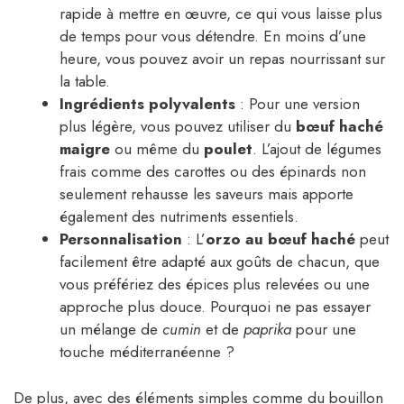
rapide à mettre en œuvre, ce qui vous laisse plus
de temps pour vous détendre. En moins d’une
heure, vous pouvez avoir un repas nourrissant sur
la table.
Ingrédients polyvalents
: Pour une version
plus légère, vous pouvez utiliser du
bœuf haché
maigre
ou même du
poulet
. L’ajout de légumes
frais comme des carottes ou des épinards non
seulement rehausse les saveurs mais apporte
également des nutriments essentiels.
Personnalisation
: L’
orzo au bœuf haché
peut
facilement être adapté aux goûts de chacun, que
vous préfériez des épices plus relevées ou une
approche plus douce. Pourquoi ne pas essayer
un mélange de
cumin
et de
paprika
pour une
touche méditerranéenne ?
De plus, avec des éléments simples comme du bouillon