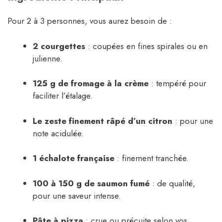
Pour 2 à 3 personnes, vous aurez besoin de :
2 courgettes
: coupées en fines spirales ou en
julienne.
125 g de fromage à la crème
: tempéré pour
faciliter l’étalage.
Le zeste finement râpé d’un citron
: pour une
note acidulée.
1 échalote française
: finement tranchée.
100 à 150 g de saumon fumé
: de qualité,
pour une saveur intense.
Pâte à pizza
: crue ou précuite selon vos