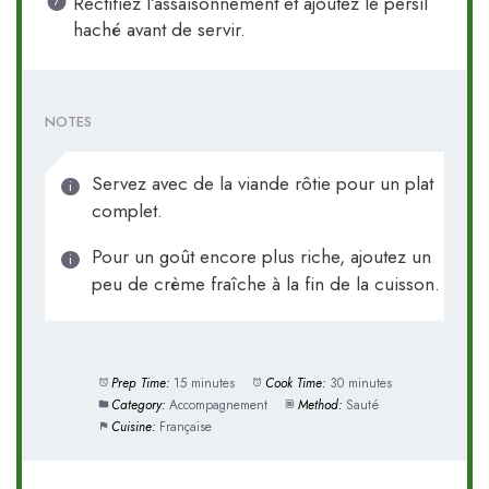
Rectifiez l’assaisonnement et ajoutez le persil
haché avant de servir.
NOTES
Servez avec de la viande rôtie pour un plat
complet.
Pour un goût encore plus riche, ajoutez un
peu de crème fraîche à la fin de la cuisson.
Prep Time:
15 minutes
Cook Time:
30 minutes
Category:
Accompagnement
Method:
Sauté
Cuisine:
Française