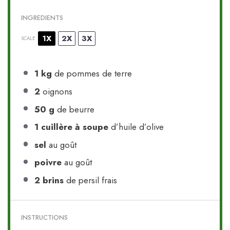
INGREDIENTS
1X
2X
3X
SCALE
1
kg
de pommes de terre
2
oignons
50 g
de beurre
1
cuillère à soupe
d’huile d’olive
sel
au goût
poivre
au goût
2
brins
de persil frais
INSTRUCTIONS