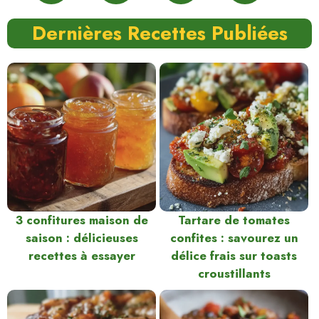
Dernières Recettes Publiées
3 confitures maison de
Tartare de tomates
saison : délicieuses
confites : savourez un
recettes à essayer
délice frais sur toasts
croustillants