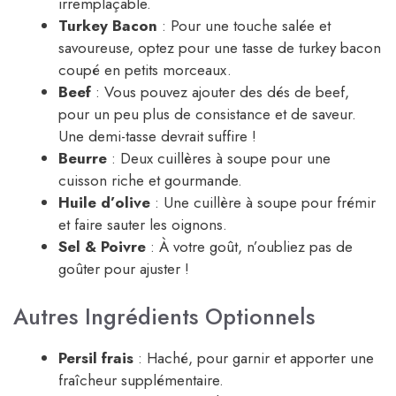
irremplaçable.
Turkey Bacon
: Pour une touche salée et
savoureuse, optez pour une tasse de turkey bacon
coupé en petits morceaux.
Beef
: Vous pouvez ajouter des dés de beef,
pour un peu plus de consistance et de saveur.
Une demi-tasse devrait suffire !
Beurre
: Deux cuillères à soupe pour une
cuisson riche et gourmande.
Huile d’olive
: Une cuillère à soupe pour frémir
et faire sauter les oignons.
Sel & Poivre
: À votre goût, n’oubliez pas de
goûter pour ajuster !
Autres Ingrédients Optionnels
Persil frais
: Haché, pour garnir et apporter une
fraîcheur supplémentaire.