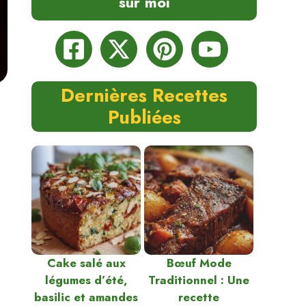
sur moi
Dernières Recettes
Publiées
Cake salé aux
Bœuf Mode
légumes d’été,
Traditionnel : Une
basilic et amandes
recette