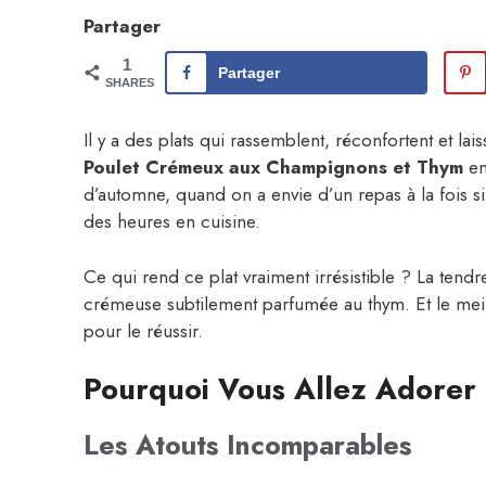
Partager
1
Partager
SHARES
Il y a des plats qui rassemblent, réconfortent et lai
Poulet Crémeux aux Champignons et Thym
en
d’automne, quand on a envie d’un repas à la fois si
des heures en cuisine.
Ce qui rend ce plat vraiment irrésistible ? La tend
crémeuse subtilement parfumée au thym. Et le meill
pour le réussir.
Pourquoi Vous Allez Adorer 
Les Atouts Incomparables