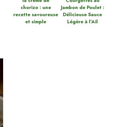
la crème de
Courgettes au
chorizo : une
Jambon de Poulet :
recette savoureuse
Délicieuse Sauce
et simple
Légère à l’Ail