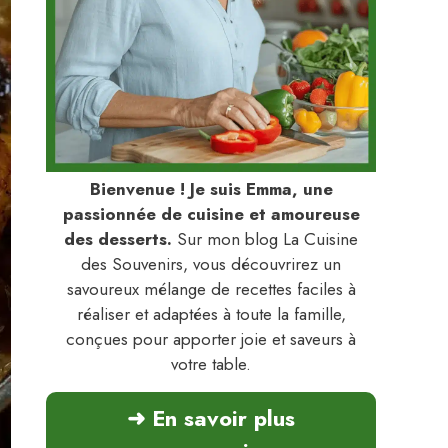
Bienvenue ! Je suis Emma, une
passionnée de cuisine et amoureuse
des desserts.
Sur mon blog La Cuisine
des Souvenirs, vous découvrirez un
savoureux mélange de recettes faciles à
réaliser et adaptées à toute la famille,
conçues pour apporter joie et saveurs à
votre table.
➜ En savoir plus