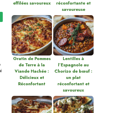
effilées savoureux
réconfortante et
savoureuse
Gratin de Pommes
Lentilles à
e
de Terre à la
l’Espagnole au
lé
Viande Hachée :
Chorizo de bœuf :
Délicieux et
un plat
Réconfortant
réconfortant et
savoureux