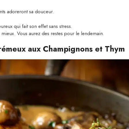
ants adoreront sa douceur.
ureux qui fait son effet sans stress.
e mieux. Vous aurez des restes pour le lendemain.
 Crémeux aux Champignons et Thym