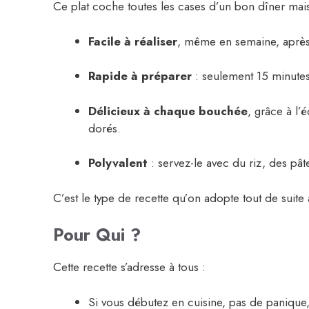
Ce plat coche toutes les cases d’un bon dîner mai
Facile à réaliser
, même en semaine, après
Rapide à préparer
: seulement 15 minutes
Délicieux à chaque bouchée
, grâce à l’
dorés.
Polyvalent
: servez-le avec du riz, des p
C’est le type de recette qu’on adopte tout de suite 
Pour Qui ?
Cette recette s’adresse à tous :
Si vous débutez en cuisine, pas de panique, e