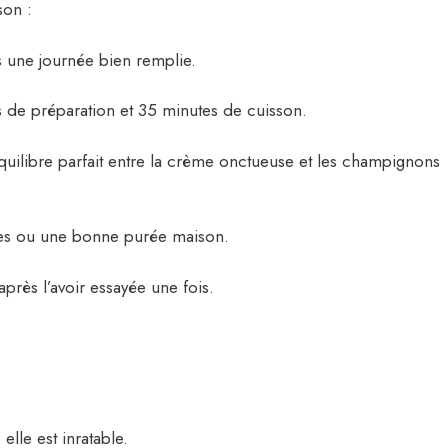
son :
 une journée bien remplie.
 de préparation et 35 minutes de cuisson.
équilibre parfait entre la crème onctueuse et les champignons
âtes ou une bonne purée maison.
après l’avoir essayée une fois.
lle est inratable.