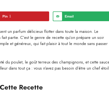
Pin
1
Email
ssent un parfum délicieux flotter dans toute la maison. Le
 fait partie. C’est le genre de recette qu’on prépare un soir
mple et généreux, qui fait plaisir à tout le monde sans passer
reté du poulet, le goût terreux des champignons, et cette sauc
eur dans tout ça : vous n’avez pas besoin d’être un chef étoi
Cette Recette