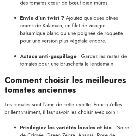
des tomates cœur de bœuf bien mûres.
Envie d’un twist ?
Ajoutez quelques olives
noires de Kalamata, un filet de vinaigre
balsamique blanc ou une poignée de roquette
pour une version plus végétale encore.
Astuce anti-gaspillage
: Gardez les restes de
tomates pour une bruschetta le lendemain.
Comment choisir les meilleures
tomates anciennes
Les tomates sont l’âme de cette recette. Pour qu’elles
brillent vraiment, il faut savoir les choisir avec soin :
Privilégiez les variétés locales et bio
: Noire
de Crimée, Green Zebra, Ananas, Rose de