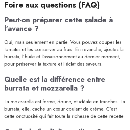
Foire aux questions (FAQ)
Peut-on préparer cette salade à
l’avance ?
Oui, mais seulement en partie. Vous pouvez couper les
tomates et les conserver au frais. En revanche, ajoutez la
burrata, l’huile et l’assaisonnement au dernier moment,
pour préserver la texture et l’éclat des saveurs.
Quelle est la différence entre
burrata et mozzarella ?
La mozzarella est ferme, douce, et idéale en tranches. La
burrata, elle, cache un cœur coulant de crème. C’est
cette onctuosité qui fait toute la richesse de cette recette.