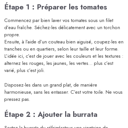
Étape 1 : Préparer les tomates
Commencez par bien laver vos tomates sous un filet
d’eau fraîche. Séchez-les délicatement avec un torchon
propre.
Ensuite, à l’aide d’un couteau bien aiguisé, coupez-les en
tranches ou en quartiers, selon leur taille et leur forme.
L’idée ici, c’est de jouer avec les couleurs et les textures :
alternez les rouges, les jaunes, les vertes… plus c’est
varié, plus c’est joli.
Disposez-les dans un grand plat, de manière
harmonieuse, sans les entasser. C’est votre toile. Ne vous
pressez pas.
Étape 2 : Ajouter la burrata
Sortez la burrata du réfrigérateur une vingtaine de