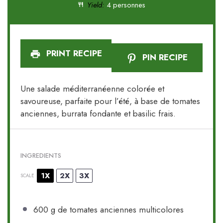
Yield:
4 personnes
PRINT RECIPE
PIN RECIPE
Une salade méditerranéenne colorée et
savoureuse, parfaite pour l’été, à base de tomates
anciennes, burrata fondante et basilic frais.
INGREDIENTS
1X
2X
3X
SCALE
600 g
de tomates anciennes multicolores