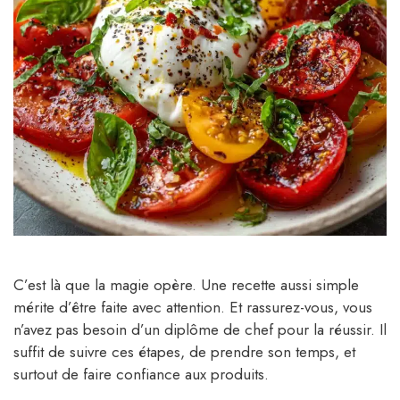
C’est là que la magie opère. Une recette aussi simple
mérite d’être faite avec attention. Et rassurez-vous, vous
n’avez pas besoin d’un diplôme de chef pour la réussir. Il
suffit de suivre ces étapes, de prendre son temps, et
surtout de faire confiance aux produits.