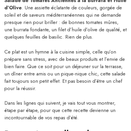
Salade de Tomates Anciennes à la Burrata et Huile
d’Olive
. Une assiette éclatante de couleurs, gorgée de
soleil et de saveurs méditerranéennes qui ne demande
presque rien pour briller : de bonnes tomates mûres,
une burrata fondante, un filet d’huile d’olive de qualité, et
quelques feuilles de basilic. Rien de plus.
Ce plat est un hymne à la cuisine simple, celle qu’on
prépare sans stress, avec de beaux produits et l’envie de
bien faire. Que ce soit pour un déjeuner sur la terrasse,
un dîner entre amis ou un pique-nique chic, cette salade
fait toujours son petit effet. Et pas besoin d’être un chef
pour la réussir.
Dans les lignes qui suivent, je vais tout vous montrer,
étape par étape, pour que cette recette devienne un
incontournable de vos repas d’été.