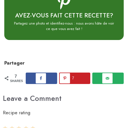
AVEZ-VOUS FAIT CETTE RECETTE?
Partagez une photo et identifiez-nous : nous avons hâte de voir
ce que vous avez fait !
Partager
7
7
SHARES
Leave a Comment
Recipe rating