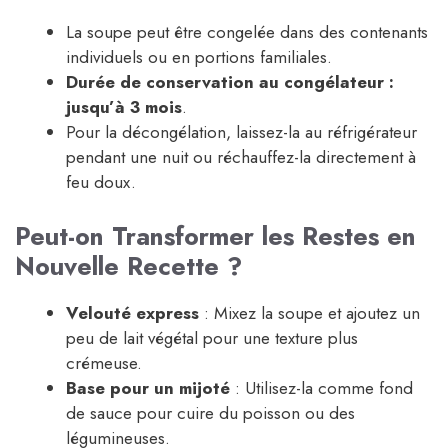
La soupe peut être congelée dans des contenants
individuels ou en portions familiales.
Durée de conservation au congélateur :
jusqu’à 3 mois
.
Pour la décongélation, laissez-la au réfrigérateur
pendant une nuit ou réchauffez-la directement à
feu doux.
Peut-on Transformer les Restes en
Nouvelle Recette ?
Velouté express
: Mixez la soupe et ajoutez un
peu de lait végétal pour une texture plus
crémeuse.
Base pour un mijoté
: Utilisez-la comme fond
de sauce pour cuire du poisson ou des
légumineuses.