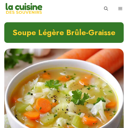
Skip
ME
to
content
Soupe Légère Brûle-Graisse