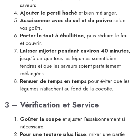
saveurs.
Ajouter le persil haché
et bien mélanger.
Assaisonner avec du sel et du poivre
selon
vos goûts.
Porter le tout à ébullition
, puis réduire le feu
et couvrir.
Laisser mijoter pendant environ 40 minutes
,
jusqu’à ce que tous les légumes soient bien
tendres et que les saveurs soient parfaitement
mélangées.
Remuer de temps en temps
pour éviter que les
légumes n’attachent au fond de la cocotte.
3 – Vérification et Service
Goûter la soupe
et ajuster l’assaisonnement si
nécessaire.
Pour une texture plus lisse
, mixer une partie