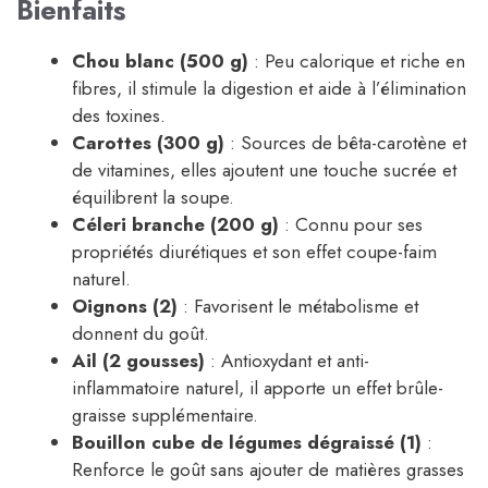
Bienfaits
Chou blanc (500 g)
: Peu calorique et riche en
fibres, il stimule la digestion et aide à l’élimination
des toxines.
Carottes (300 g)
: Sources de bêta-carotène et
de vitamines, elles ajoutent une touche sucrée et
équilibrent la soupe.
Céleri branche (200 g)
: Connu pour ses
propriétés diurétiques et son effet coupe-faim
naturel.
Oignons (2)
: Favorisent le métabolisme et
donnent du goût.
Ail (2 gousses)
: Antioxydant et anti-
inflammatoire naturel, il apporte un effet brûle-
graisse supplémentaire.
Bouillon cube de légumes dégraissé (1)
:
Renforce le goût sans ajouter de matières grasses