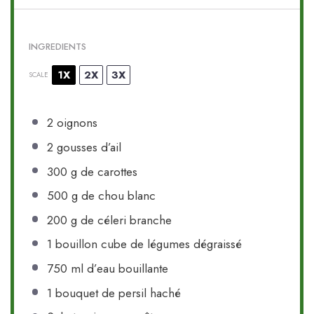
INGREDIENTS
1X
2X
3X
SCALE
2
oignons
2
gousses d’ail
300 g
de carottes
500 g
de chou blanc
200 g
de céleri branche
1
bouillon cube de légumes dégraissé
750
ml d’eau bouillante
1
bouquet de persil haché