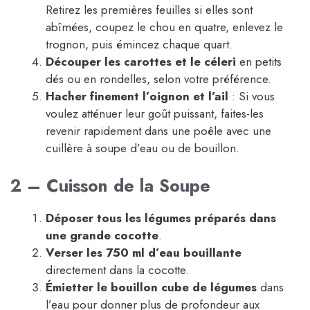
Retirez les premières feuilles si elles sont
abîmées, coupez le chou en quatre, enlevez le
trognon, puis émincez chaque quart.
Découper les carottes et le céleri
en petits
dés ou en rondelles, selon votre préférence.
Hacher finement l’oignon et l’ail
: Si vous
voulez atténuer leur goût puissant, faites-les
revenir rapidement dans une poêle avec une
cuillère à soupe d’eau ou de bouillon.
2 – Cuisson de la Soupe
Déposer tous les légumes préparés dans
une grande cocotte
.
Verser les 750 ml d’eau bouillante
directement dans la cocotte.
Émietter le bouillon cube de légumes
dans
l’eau pour donner plus de profondeur aux