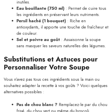
inutiles.
Eau bouillante (750 ml)
: Permet de cuire tous
les ingrédients en préservant leurs nutriments.
Persil haché (1 bouquet)
: Riche en
antioxydants, il apporte une touche de fraîcheur et
de couleur.
Sel et poivre au goût
: Assaisonne la soupe
sans masquer les saveurs naturelles des légumes.
Substitutions et Astuces pour
Personnaliser Votre Soupe
Vous n’avez pas tous ces ingrédients sous la main ou
souhaitez adapter la recette à vos goûts ? Voici quelques
alternatives possibles :
Pas de chou blanc ?
Remplacez-le par du chou
frisé, du chou vert ou même du brocoli.