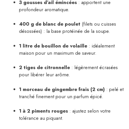
3 gousses d’ail émincées
: apportent une
profondeur aromatique.
400 g de blanc de poulet
(filets ou cuisses
désossées) : la base protéinée de la soupe.
1 litre de bouillon de volaille
: idéalement
maison pour un maximum de saveur.
2 tiges de citronnelle
: légèrement écrasées
pour libérer leur arôme.
1 morceau de gingembre frais (2 cm)
: pelé et
tranché finement pour un parfum épicé.
1 à 2 piments rouges
: ajustez selon votre
tolérance au piquant.