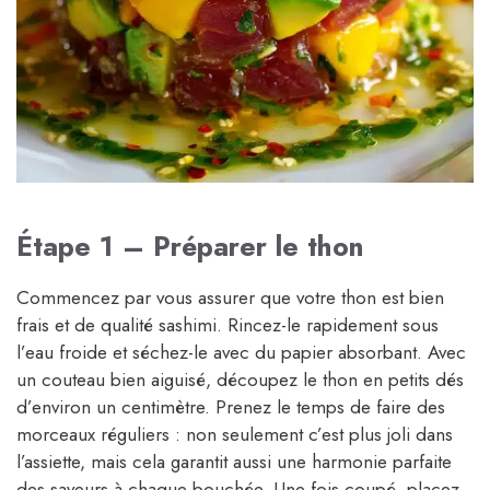
Étape 1 – Préparer le thon
Commencez par vous assurer que votre thon est bien
frais et de qualité sashimi. Rincez-le rapidement sous
l’eau froide et séchez-le avec du papier absorbant. Avec
un couteau bien aiguisé, découpez le thon en petits dés
d’environ un centimètre. Prenez le temps de faire des
morceaux réguliers : non seulement c’est plus joli dans
l’assiette, mais cela garantit aussi une harmonie parfaite
des saveurs à chaque bouchée. Une fois coupé, placez