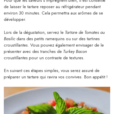
Pour que les saveurs s’imprègnent bien, il est conseillé
de laisser le tartare reposer au réfrigérateur pendant
environ 30 minutes. Cela permettra aux arômes de se
développer.
Lors de la dégustation, servez le
Tartare de Tomates au
Basilic
dans des petits ramequins ou sur des tartines
croustillantes. Vous pouvez également envisager de le
présenter avec des tranches de
Turkey Bacon
croustillantes pour un contraste de textures.
En suivant ces étapes simples, vous serez assuré de
préparer un tartare qui ravira vos convives. Bon appétit !