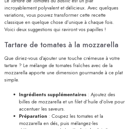
Le
Tartare de Tomates au Basilic
est un plat
incroyablement polyvalent et délicieux. Avec quelques
variations, vous pouvez transformer cette recette
classique en quelque chose d’unique à chaque fois.
Voici deux suggestions qui raviront vos papilles !
Tartare de tomates à la mozzarella
Que diriez-vous d’ajouter une touche crémeuse à votre
tartare ? Le mélange de tomates fraîches avec de la
mozzarella apporte une dimension gourmande à ce plat
simple.
Ingrédients supplémentaires
: Ajoutez des
billes de mozzarella et un filet d’huile d’olive pour
accentuer les saveurs.
Préparation
: Coupez les tomates et la
mozzarella en dés, puis mélangez-les