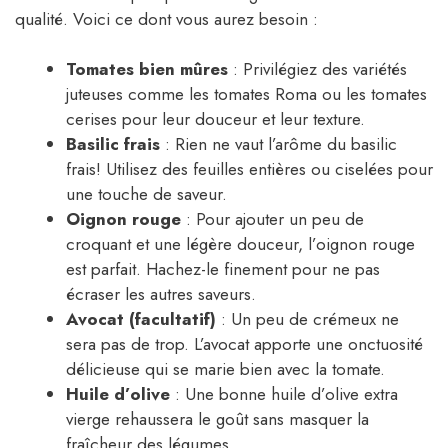
qualité. Voici ce dont vous aurez besoin :
Tomates bien mûres
: Privilégiez des variétés
juteuses comme les tomates Roma ou les tomates
cerises pour leur douceur et leur texture.
Basilic frais
: Rien ne vaut l’arôme du basilic
frais! Utilisez des feuilles entières ou ciselées pour
une touche de saveur.
Oignon rouge
: Pour ajouter un peu de
croquant et une légère douceur, l’oignon rouge
est parfait. Hachez-le finement pour ne pas
écraser les autres saveurs.
Avocat (facultatif)
: Un peu de crémeux ne
sera pas de trop. L’avocat apporte une onctuosité
délicieuse qui se marie bien avec la tomate.
Huile d’olive
: Une bonne huile d’olive extra
vierge rehaussera le goût sans masquer la
fraîcheur des légumes.