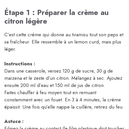
Étape 1 : Préparer la crème au
citron légère
C’est cette crème qui donne au tiramisu tout son peps et
sa fraîcheur. Elle ressemble à un lemon curd, mais plus
léger.
Instructions :
Dans une casserole, versez 120 g de sucre, 30 g de
maïzena et le zeste d’un citron. Mélangez à sec. Ajoutez
ensuite 200 ml d’eau et 150 ml de jus de citron.
Faites chauffer à feu moyen tout en remuant
constamment avec un fouet. En 3 à 4 minutes, la crème
épaissit. Une fois qu’elle nappe la cuillère, retirez du feu.
Astuce :
Filmez la crème au contact (le film plastique doit toucher