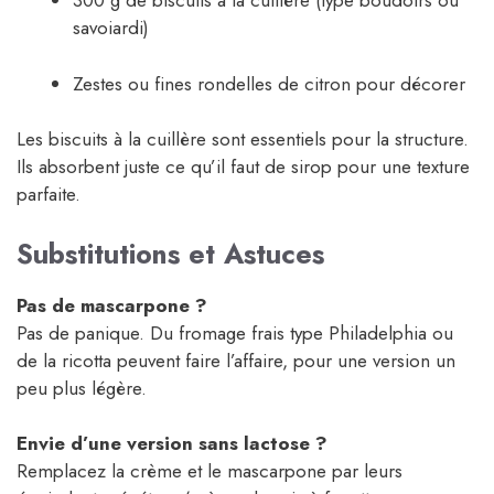
300 g de biscuits à la cuillère (type boudoirs ou
savoiardi)
Zestes ou fines rondelles de citron pour décorer
Les biscuits à la cuillère sont essentiels pour la structure.
Ils absorbent juste ce qu’il faut de sirop pour une texture
parfaite.
Substitutions et Astuces
Pas de mascarpone ?
Pas de panique. Du fromage frais type Philadelphia ou
de la ricotta peuvent faire l’affaire, pour une version un
peu plus légère.
Envie d’une version sans lactose ?
Remplacez la crème et le mascarpone par leurs