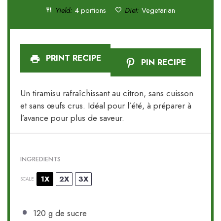
Yield:
4 portions
Diet:
Vegetarian
PRINT RECIPE
PIN RECIPE
Un tiramisu rafraîchissant au citron, sans cuisson
et sans œufs crus. Idéal pour l’été, à préparer à
l’avance pour plus de saveur.
INGREDIENTS
1X
2X
3X
SCALE
120 g
de sucre