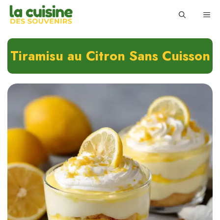
Skip
ME
to
content
Tiramisu au Citron Sans Cuisson