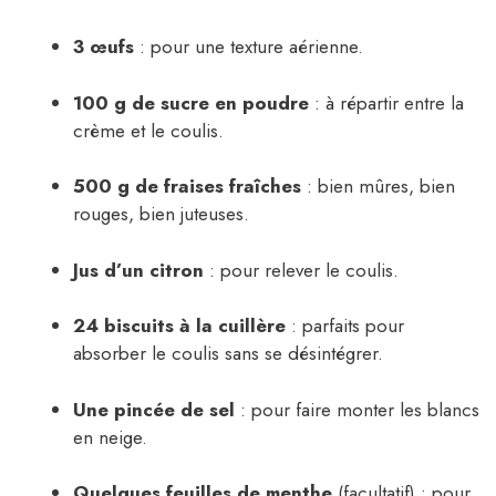
3 œufs
: pour une texture aérienne.
100 g de sucre en poudre
: à répartir entre la
crème et le coulis.
500 g de fraises fraîches
: bien mûres, bien
rouges, bien juteuses.
Jus d’un citron
: pour relever le coulis.
24 biscuits à la cuillère
: parfaits pour
absorber le coulis sans se désintégrer.
Une pincée de sel
: pour faire monter les blancs
en neige.
Quelques feuilles de menthe
(facultatif) : pour