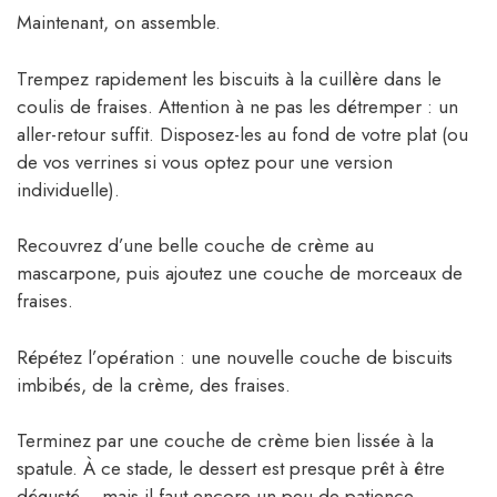
Maintenant, on assemble.
Trempez rapidement les biscuits à la cuillère dans le
coulis de fraises. Attention à ne pas les détremper : un
aller-retour suffit. Disposez-les au fond de votre plat (ou
de vos verrines si vous optez pour une version
individuelle).
Recouvrez d’une belle couche de crème au
mascarpone, puis ajoutez une couche de morceaux de
fraises.
Répétez l’opération : une nouvelle couche de biscuits
imbibés, de la crème, des fraises.
Terminez par une couche de crème bien lissée à la
spatule. À ce stade, le dessert est presque prêt à être
dégusté… mais il faut encore un peu de patience.