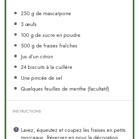
250 g
de mascarpone
3
œufs
100 g
de sucre en poudre
500 g
de fraises fraîches
Jus d’un citron
24
biscuits à la cuillère
Une pincée de sel
Quelques feuilles de menthe (facultatif)
INSTRUCTIONS
Lavez, équeutez et coupez les fraises en petits
morceaux. Réservez-en pour la décoration.