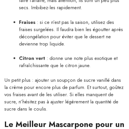
faire l’affaire, mais attention, ils sont un peu plus
secs. Imbibez-les rapidement.
Fraises
: si ce n’est pas la saison, utilisez des
fraises surgelées. Il faudra bien les égoutter après
décongélation pour éviter que le dessert ne
devienne trop liquide.
Citron vert
: donne une note plus exotique et
rafraîchissante que le citron jaune.
Un petit plus : ajouter un soupçon de sucre vanillé dans
la crème pour encore plus de parfum. Et surtout, goûtez
vos fraises avant de les utiliser. Si elles manquent de
sucre, n’hésitez pas à ajuster légèrement la quantité de
sucre dans le coulis.
Le Meilleur Mascarpone pour un