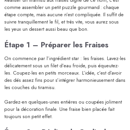
Réaliser un tiramisu aux fraises digne de ce nom, c’est
comme assembler un petit puzzle gourmand : chaque
étape compte, mais aucune n’est compliquée. Il suffit de
suivre tranquillement le fil, et très vite, vous aurez sous
les yeux un dessert aussi beau que bon.
Étape 1 – Préparer les Fraises
On commence par l’ingrédient star : les fraises. Lavez-les
délicatement sous un filet d’eau froide, puis équeutez-
les. Coupez-les en petits morceaux. L’idée, c’est d’avoir
des dés assez fins pour s’intégrer harmonieusement dans
les couches du tiramisu.
Gardez-en quelques-unes entières ou coupées joliment
pour la décoration finale. Une fraise bien placée fait
toujours son petit effet.