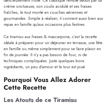
délicieusement fruité. Ce classique revisité séduit par sa
crème onctueuse, son coulis acidulé et ses fraises
fraîches, le tout monté en couches aériennes et
gourmandes. Simple à réaliser, il convient aussi bien aux
repas en famille qu’aux occasions plus festives.
Ce tiramisu aux fraises & mascarpone, c’est la recette
idéale à préparer pour un déjeuner en terrasse, une fête
en famille ou même simplement pour se faire plaisir en
fin de journée. Il n’y a pas besoin de four, ni de
techniques compliquées. Juste quelques bons
ingrédients, un peu d’amour et le tour est joué.
Pourquoi Vous Allez Adorer
Cette Recette
Les Atouts de ce Tiramisu