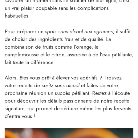
savourer un moment sans se soucier de leur ligne, c’est
un vrai plaisir coupable sans les complications
habituelles.
Pour préparer un
spritz sans alcool aux agrumes
, il suffit
de choisir des ingrédients frais et de qualité. La
combinaison de fruits comme l’orange, le
pamplemousse et le citron, associée à de l’eau pétillante,
fait toute la différence.
Alors, êtes-vous prêt à élever vos apéritifs ? Trouvez
votre recette de
spritz sans alcool
et faites de votre
prochaine réunion un succès pétillant. Restez à l’écoute
pour découvrir les détails passionnants de notre recette
signature, qui promet de séduire même les plus fervents
d’entre vous !