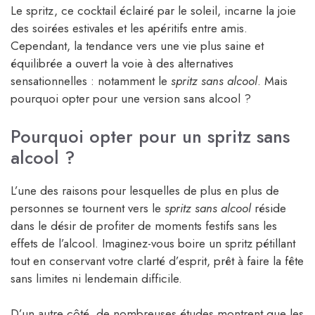
Le spritz, ce cocktail éclairé par le soleil, incarne la joie
des soirées estivales et les apéritifs entre amis.
Cependant, la tendance vers une vie plus saine et
équilibrée a ouvert la voie à des alternatives
sensationnelles : notamment le
spritz sans alcool
. Mais
pourquoi opter pour une version sans alcool ?
Pourquoi opter pour un spritz sans
alcool ?
L’une des raisons pour lesquelles de plus en plus de
personnes se tournent vers le
spritz sans alcool
réside
dans le désir de profiter de moments festifs sans les
effets de l’alcool. Imaginez-vous boire un spritz pétillant
tout en conservant votre clarté d’esprit, prêt à faire la fête
sans limites ni lendemain difficile.
D’un autre côté, de nombreuses études montrent que les