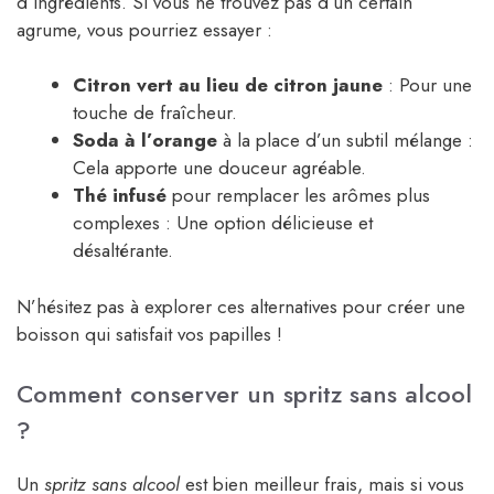
d’ingrédients. Si vous ne trouvez pas d’un certain
agrume, vous pourriez essayer :
Citron vert au lieu de citron jaune
: Pour une
touche de fraîcheur.
Soda à l’orange
à la place d’un subtil mélange :
Cela apporte une douceur agréable.
Thé infusé
pour remplacer les arômes plus
complexes : Une option délicieuse et
désaltérante.
N’hésitez pas à explorer ces alternatives pour créer une
boisson qui satisfait vos papilles !
Comment conserver un spritz sans alcool
?
Un
spritz sans alcool
est bien meilleur frais, mais si vous