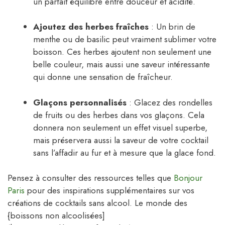
un parfait équilibre entre douceur et acidité.
Ajoutez des herbes fraîches
: Un brin de
menthe ou de basilic peut vraiment sublimer votre
boisson. Ces herbes ajoutent non seulement une
belle couleur, mais aussi une saveur intéressante
qui donne une sensation de fraîcheur.
Glaçons personnalisés
: Glacez des rondelles
de fruits ou des herbes dans vos glaçons. Cela
donnera non seulement un effet visuel superbe,
mais préservera aussi la saveur de votre cocktail
sans l’affadir au fur et à mesure que la glace fond.
Pensez à consulter des ressources telles que
Bonjour
Paris
pour des inspirations supplémentaires sur vos
créations de cocktails sans alcool. Le monde des
{boissons non alcoolisées]