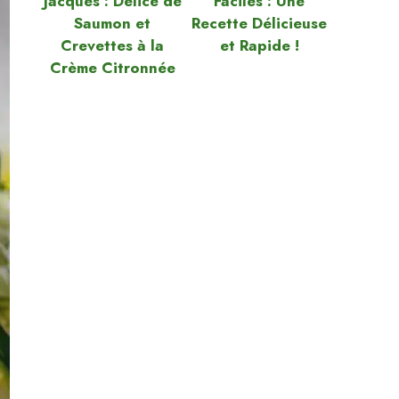
Jacques : Délice de
Faciles : Une
Saumon et
Recette Délicieuse
Crevettes à la
et Rapide !
Crème Citronnée