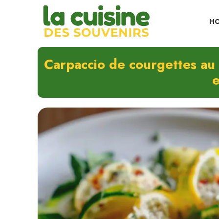
Skip
to
H
content
Carpaccio de courgettes au c
e