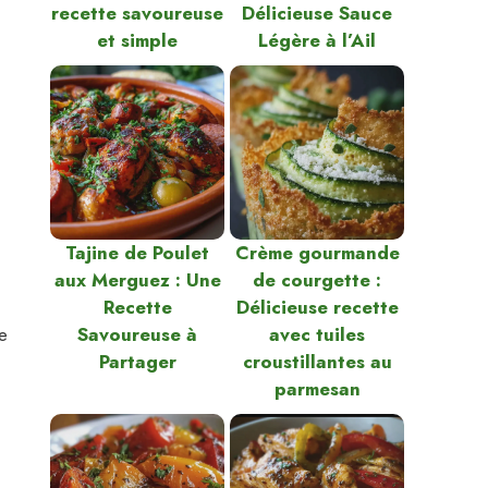
recette savoureuse
Délicieuse Sauce
et simple
Légère à l’Ail
Tajine de Poulet
Crème gourmande
aux Merguez : Une
de courgette :
Recette
Délicieuse recette
e
Savoureuse à
avec tuiles
Partager
croustillantes au
parmesan