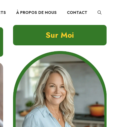
RTS
À PROPOS DE NOUS
CONTACT
Sur Moi