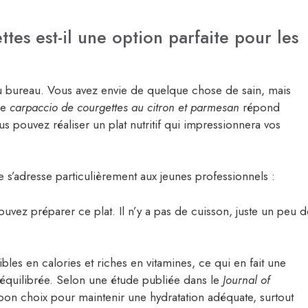
tes est-il une option parfaite pour les
u bureau. Vous avez envie de quelque chose de sain, mais
Le
carpaccio de courgettes au citron et parmesan
répond
s pouvez réaliser un plat nutritif qui impressionnera vos
e s’adresse particulièrement aux jeunes professionnels :
vez préparer ce plat. Il n’y a pas de cuisson, juste un peu d
ibles en calories et riches en vitamines, ce qui en fait une
n équilibrée. Selon une étude publiée dans le
Journal of
bon choix pour maintenir une hydratation adéquate, surtout