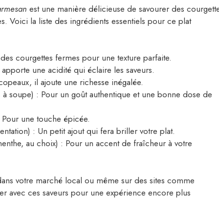
parmesan
est une manière délicieuse de savourer des courgett
. Voici la liste des ingrédients essentiels pour ce plat
des courgettes fermes pour une texture parfaite.
on apporte une acidité qui éclaire les saveurs.
opeaux, il ajoute une richesse inégalée.
es à soupe) : Pour un goût authentique et une bonne dose de
: Pour une touche épicée.
entation) : Un petit ajout qui fera briller votre plat.
enthe, au choix) : Pour un accent de fraîcheur à votre
 dans votre marché local ou même sur des sites comme
uer avec ces saveurs pour une expérience encore plus