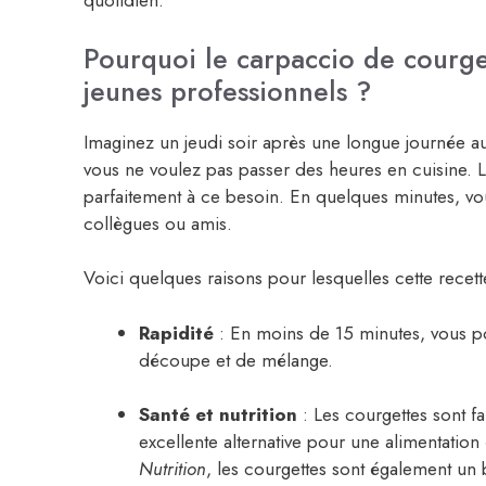
quotidien.
Pourquoi le carpaccio de courget
jeunes professionnels ?
Imaginez un jeudi soir après une longue journée a
vous ne voulez pas passer des heures en cuisine. 
parfaitement à ce besoin. En quelques minutes, vou
collègues ou amis.
Voici quelques raisons pour lesquelles cette recett
Rapidité
: En moins de 15 minutes, vous pou
découpe et de mélange.
Santé et nutrition
: Les courgettes sont fa
excellente alternative pour une alimentatio
Nutrition
, les courgettes sont également un 