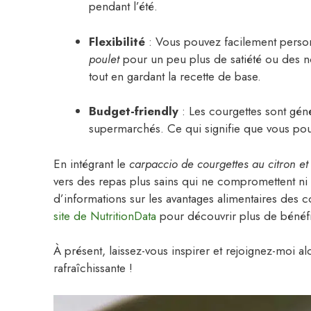
pendant l’été.
Flexibilité
: Vous pouvez facilement person
poulet
pour un peu plus de satiété ou des no
tout en gardant la recette de base.
Budget-friendly
: Les courgettes sont géné
supermarchés. Ce qui signifie que vous pou
En intégrant le
carpaccio de courgettes au citron e
vers des repas plus sains qui ne compromettent ni
d’informations sur les avantages alimentaires des 
site de NutritionData
pour découvrir plus de bénéf
À présent, laissez-vous inspirer et rejoignez-moi a
rafraîchissante !