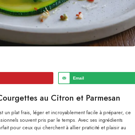
Email
Courgettes au Citron et Parmesan
t un plat frais, léger et incroyablement facile à préparer, ce
ssionnels souvent pris par le temps. Avec ses ingrédients
fait pour ceux qui cherchent à allier praticité et plaisir au