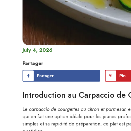
July 4, 2026
Partager
Partager
Pin
Introduction au Carpaccio de 
Le
carpaccio de courgettes au citron et parmesan
es
qui en fait une option idéale pour les jeunes profe
simples et sa rapidité de préparation, ce plat est par