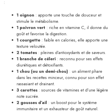
:
1 oignon
: apporte une touche de douceur et
stimule le métabolisme.
1 poivron vert
: riche en vitamine C, il donne du
goût et favorise la digestion.
1 courgette
: faible en calories, elle apporte une
texture veloutée.
2 tomates
: pleines d’antioxydants et de saveurs.
1 branche de céleri
: reconnu pour ses effets
diurétiques et détoxifiants.
1 chou (ou un demi-chou)
: un aliment phare
dans les recettes minceur, connu pour son effet
rassasiant et drainant.
3 carottes
: sources de vitamines et d’une légère
note sucrée.
2 gousses d’ail
: un boost pour le système
immunitaire et un exhausteur de goût naturel.