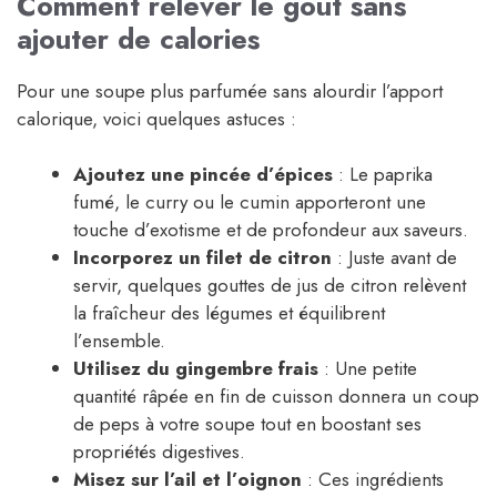
Comment relever le goût sans
ajouter de calories
Pour une soupe plus parfumée sans alourdir l’apport
calorique, voici quelques astuces :
Ajoutez une pincée d’épices
: Le paprika
fumé, le curry ou le cumin apporteront une
touche d’exotisme et de profondeur aux saveurs.
Incorporez un filet de citron
: Juste avant de
servir, quelques gouttes de jus de citron relèvent
la fraîcheur des légumes et équilibrent
l’ensemble.
Utilisez du gingembre frais
: Une petite
quantité râpée en fin de cuisson donnera un coup
de peps à votre soupe tout en boostant ses
propriétés digestives.
Misez sur l’ail et l’oignon
: Ces ingrédients