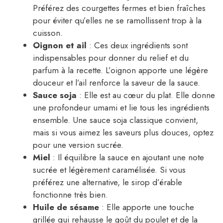
Préférez des courgettes fermes et bien fraîches
pour éviter qu’elles ne se ramollissent trop à la
cuisson.
Oignon et ail
: Ces deux ingrédients sont
indispensables pour donner du relief et du
parfum à la recette. L’oignon apporte une légère
douceur et l’ail renforce la saveur de la sauce.
Sauce soja
: Elle est au cœur du plat. Elle donne
une profondeur umami et lie tous les ingrédients
ensemble. Une sauce soja classique convient,
mais si vous aimez les saveurs plus douces, optez
pour une version sucrée.
Miel
: Il équilibre la sauce en ajoutant une note
sucrée et légèrement caramélisée. Si vous
préférez une alternative, le sirop d’érable
fonctionne très bien.
Huile de sésame
: Elle apporte une touche
grillée qui rehausse le goût du poulet et de la